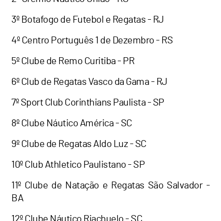
3º Botafogo de Futebol e Regatas - RJ
4º Centro Português 1 de Dezembro - RS
5º Clube de Remo Curitiba - PR
6º Club de Regatas Vasco da Gama - RJ
7º Sport Club Corinthians Paulista - SP
8º Clube Náutico América - SC
9º Clube de Regatas Aldo Luz - SC
10º Club Athletico Paulistano - SP
11º Clube de Natação e Regatas São Salvador -
BA
12º Clube Náutico Riachuelo - SC