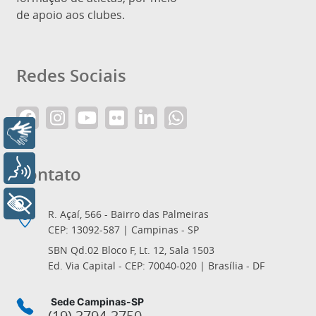
de apoio aos clubes.
Redes Sociais
Libras
Voz
Contato
+ Acessibilidade
R. Açaí, 566 - Bairro das Palmeiras
CEP: 13092-587 | Campinas - SP
SBN Qd.02 Bloco F, Lt. 12, Sala 1503
Ed. Via Capital - CEP: 70040-020 | Brasília - DF
Sede Campinas-SP