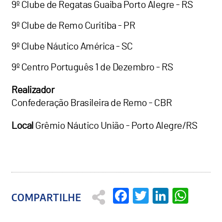
9º Clube de Regatas Guaiba Porto Alegre - RS
9º Clube de Remo Curitiba - PR
9º Clube Náutico América - SC
9º Centro Português 1 de Dezembro - RS
Realizador
Confederação Brasileira de Remo - CBR
Local
Grêmio Náutico União - Porto Alegre/RS
Facebook
Twitter
Linked
Wha