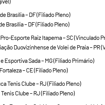
ível)
de Brasília – DF (Filiado Pleno)
 Brasília – DF (Filiado Pleno)
 Pro-Esporte Raiz Itapema – SC (Vinculado P
ção Duovizinhense de Volei de Praia – PR (
 e Esportiva Sada – MG (Filiado Primário)
ortaleza – CE (Filiado Pleno)
a Tenis Clube – RJ (Filiado Pleno)
enis Clube – RJ (Filiado Pleno)