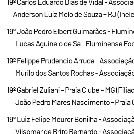
19º Carlos Eduardo Dias de Vidal - Associ
Anderson Luiz Melo de Souza – RJ (Inele
19º João Pedro Elbert Guimarães - Flumin
Lucas Aguinelo de Sá - Fluminense Footb
19º Felippe Prudencio Arruda - Associação
Murilo dos Santos Rochas - Associação A
19º Gabriel Zuliani - Praia Clube – MG (Fili
João Pedro Mares Nascimento - Praia Cl
19º Luiz Felipe Meurer Bonilha - Associaç
Vilsomar de Brito Bernardo - Associação 