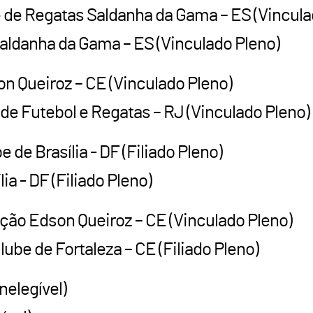
e de Regatas Saldanha da Gama – ES (Vincula
Saldanha da Gama – ES (Vinculado Pleno)
n Queiroz – CE (Vinculado Pleno)
de Futebol e Regatas – RJ (Vinculado Pleno)
e de Brasília - DF (Filiado Pleno)
ia - DF (Filiado Pleno)
ação Edson Queiroz – CE (Vinculado Pleno)
ube de Fortaleza – CE (Filiado Pleno)
nelegível)