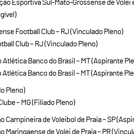
ação Esportiva Sul-Mato-Grossense de Volei e
gível)
ense Football Club – RJ (Vinculado Pleno)
all Club – RJ (Vinculado Pleno)
 Atlética Banco do Brasil – MT (Aspirante Pl
tlética Banco do Brasil – MT (Aspirante Pl
ado Pleno)
ube – MG (Filiado Pleno)
ão Campineira de Voleibol de Praia – SP (Aspi
Maringaense de Volei de Praia – PR (Vincul