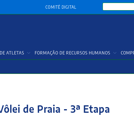
Search
COMITÊ DIGITAL
DE ATLETAS
FORMAÇÃO DE RECURSOS HUMANOS
COMPR
Vôlei de Praia - 3ª Etapa