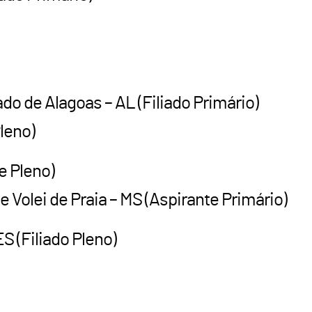
do de Alagoas – AL (Filiado Primário)
Pleno)
e Pleno)
Volei de Praia – MS (Aspirante Primário)
S (Filiado Pleno)