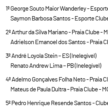
1º George Souto Maior Wanderley - Esport
Saymon Barbosa Santos - Esporte Clube 
2º Arthur da Silva Mariano - Praia Clube - 
Adrielson Emanoel dos Santos - Praia Clu
3º André Loyola Stein – ES (Inelegível)
Renato Andrew Lima – PB (Inelegível)
4º Adelmo Gonçalves Folha Neto - Praia Cl
Mateus de Paula Dultra - Praia Clube - MG
5º Pedro Henrique Resende Santos - Clube