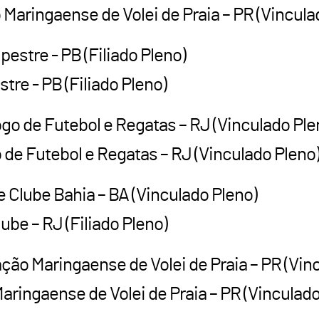
ringaense de Volei de Praia – PR (Vincula
estre - PB (Filiado Pleno)
re - PB (Filiado Pleno)
ogo de Futebol e Regatas – RJ (Vinculado Pl
de Futebol e Regatas – RJ (Vinculado Pleno
e Clube Bahia – BA (Vinculado Pleno)
ube – RJ (Filiado Pleno)
ão Maringaense de Volei de Praia – PR (Vin
ingaense de Volei de Praia – PR (Vinculado