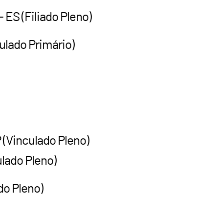
 ES (Filiado Pleno)
ulado Primário)
P (Vinculado Pleno)
lado Pleno)
do Pleno)