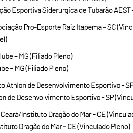
ão Esportiva Siderurgica de Tubarão AEST –
ciação Pro-Esporte Raiz Itapema – SC (Vinc
el)
lube – MG (Filiado Pleno)
ube – MG (Filiado Pleno)
tuto Athlon de Desenvolvimento Esportivo - S
n de Desenvolvimento Esportivo - SP (Vincu
eará/Instituto Dragão do Mar – CE (Vincula
tuto Dragão do Mar – CE (Vinculado Pleno)