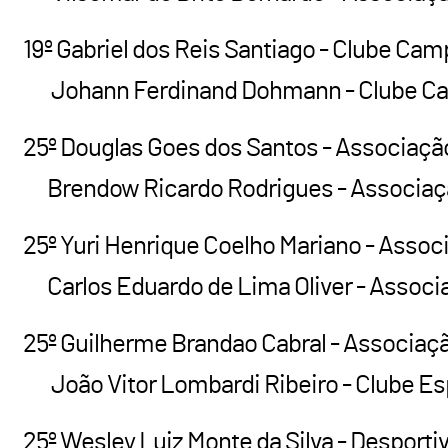
19º Gabriel dos Reis Santiago - Clube Camp
Johann Ferdinand Dohmann - Clube Camp
25º Douglas Goes dos Santos - Associação
Brendow Ricardo Rodrigues - Associação 
25º Yuri Henrique Coelho Mariano - Associ
Carlos Eduardo de Lima Oliver - Associaç
25º Guilherme Brandao Cabral - Associaçã
João Vitor Lombardi Ribeiro - Clube Espo
25º Wesley Luiz Monte da Silva - Desportiv