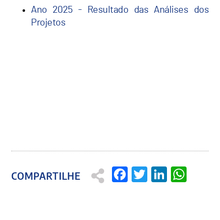
Ano 2025 - Resultado das Análises dos
Projetos
Facebook
Twitter
Linked
Wha