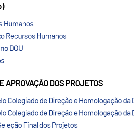
o)
sos Humanos
Eixo Recursos Humanos
8 no DOU
os
O E APROVAÇÃO DOS PROJETOS
elo Colegiado de Direção e Homologação da 
elo Colegiado de Direção e Homologação da D
eleção Final dos Projetos