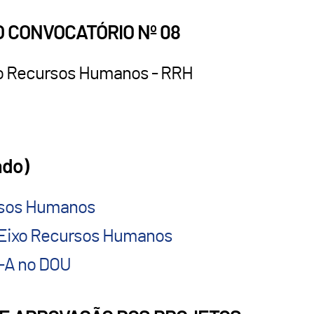
 CONVOCATÓRIO Nº 08
xo Recursos Humanos - RRH
ado)
ursos Humanos
: Eixo Recursos Humanos
8-A no DOU