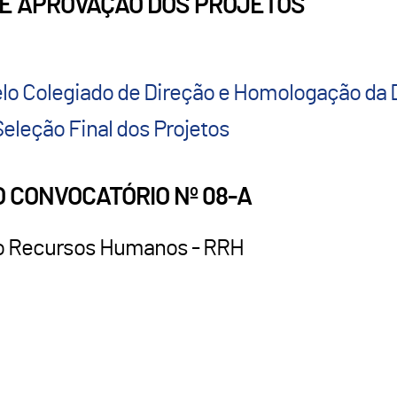
O E APROVAÇÃO DOS PROJETOS
elo Colegiado de Direção e Homologação da 
eleção Final dos Projetos
 CONVOCATÓRIO Nº 08-A
xo Recursos Humanos - RRH