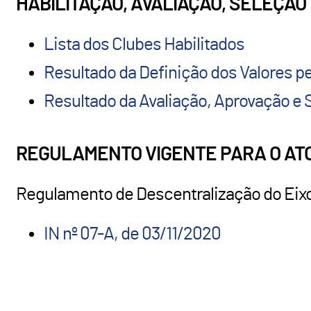
HABILITAÇÃO, AVALIAÇÃO, SELEÇÃ
Lista dos Clubes Habilitados
Resultado da Definição dos Valores p
Resultado da Avaliação, Aprovação e S
REGULAMENTO VIGENTE PARA O ATO
Regulamento de Descentralização do Ei
IN nº 07-A, de 03/11/2020