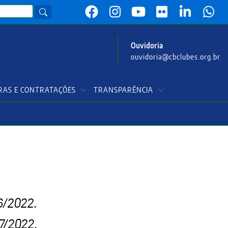
Ouvidoria
ouvidoria@cbclubes.org.br
AS E CONTRATAÇÕES
TRANSPARÊNCIA
06/2022.
07/2022.