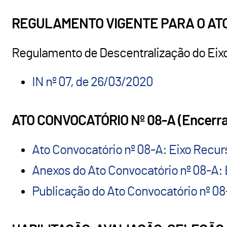
REGULAMENTO VIGENTE PARA O ATO
Regulamento de Descentralização do Ei
IN nº 07, de 26/03/2020
ATO CONVOCATÓRIO Nº 08-A (Encerr
Ato Convocatório nº 08-A: Eixo Rec
Anexos do Ato Convocatório nº 08-A
Publicação do Ato Convocatório nº 0