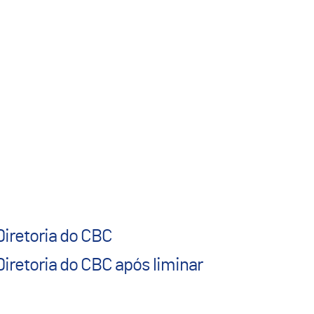
Diretoria do CBC
iretoria do CBC após liminar