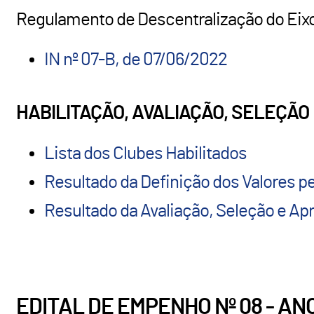
Regulamento de Descentralização do Ei
IN nº 07-B, de 07/06/2022
HABILITAÇÃO, AVALIAÇÃO, SELEÇÃ
Lista dos Clubes Habilitados
Resultado da Definição dos Valores p
Resultado da Avaliação, Seleção e Ap
EDITAL DE EMPENHO Nº 08 - ANO 