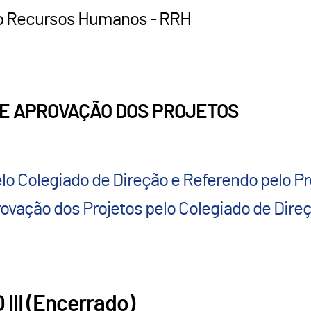
xo Recursos Humanos - RRH
O E APROVAÇÃO DOS PROJETOS
elo Colegiado de Direção e Referendo pelo P
rovação dos Projetos pelo Colegiado de Dire
III (Encerrado)