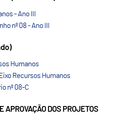
nos - Ano III
o nº 08 - Ano III
ado)
ursos Humanos
: Eixo Recursos Humanos
io nº 08-C
O E APROVAÇÃO DOS PROJETOS