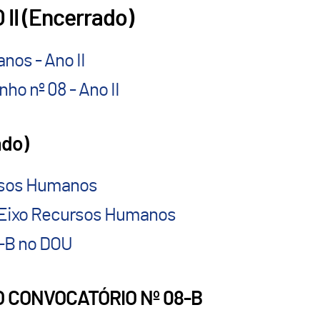
II (Encerrado)
nos - Ano II
ho nº 08 - Ano II
ado)
ursos Humanos
: Eixo Recursos Humanos
8-B no DOU
 CONVOCATÓRIO Nº 08-B