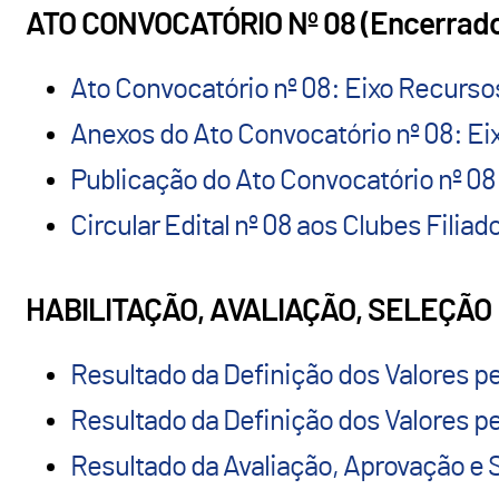
ATO CONVOCATÓRIO Nº 08 (Encerrad
Ato Convocatório nº 08: Eixo Recur
Anexos do Ato Convocatório nº 08: 
Publicação do Ato Convocatório nº 0
Circular Edital nº 08 aos Clubes Filiad
HABILITAÇÃO, AVALIAÇÃO, SELEÇÃ
Resultado da Definição dos Valores p
Resultado da Definição dos Valores p
Resultado da Avaliação, Aprovação e S