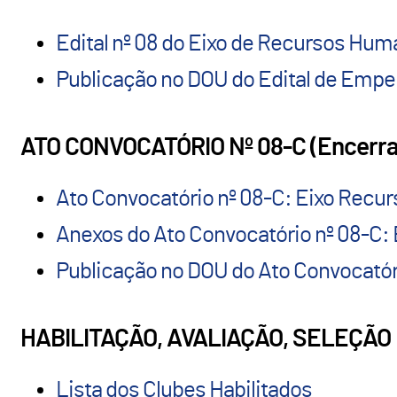
Edital nº 08 do Eixo de Recursos Huma
Publicação no DOU do Edital de Empenh
ATO CONVOCATÓRIO Nº 08-C (Encerr
Ato Convocatório nº 08-C: Eixo Rec
Anexos do Ato Convocatório nº 08-C
Publicação no DOU do Ato Convocatór
HABILITAÇÃO, AVALIAÇÃO, SELEÇÃ
Lista dos Clubes Habilitados