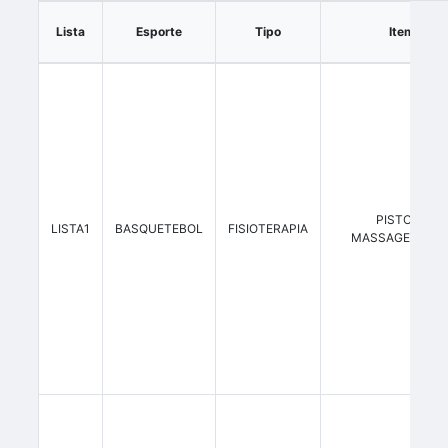
Lista
Esporte
Tipo
Item
PISTOLA
LISTA1
BASQUETEBOL
FISIOTERAPIA
MASSAGEADOR