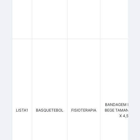
BANDAGEM ELÁST
LISTA1
BASQUETEBOL
FISIOTERAPIA
BEGE TAMANHO 7,
X 4,5M