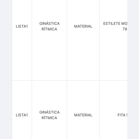
GINÁSTICA
ESTILETE MODELO
LISTA1
MATERIAL
RÍTMICA
79
GINÁSTICA
LISTA1
MATERIAL
FITA 5M
RÍTMICA