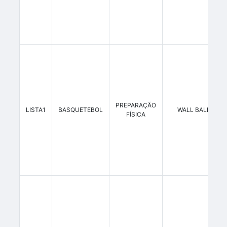
PREPARAÇÃO
LISTA1
BASQUETEBOL
WALL BALL 20 K
FÍSICA