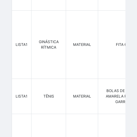
GINÁSTICA
LISTA1
MATERIAL
FITA 6M
RÍTMICA
BOLAS DE TÊNIS
LISTA1
TÊNIS
MATERIAL
AMARELA ROLA
GARROS