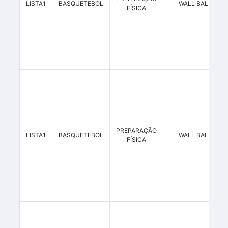
LISTA1
BASQUETEBOL
WALL BALL 10 K
FÍSICA
PREPARAÇÃO
LISTA1
BASQUETEBOL
WALL BALL 12 K
FÍSICA