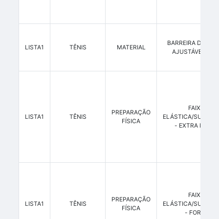
BARREIRA DE SAL
LISTA1
TÊNIS
MATERIAL
AJUSTÁVEL - KI
FAIXA
PREPARAÇÃO
LISTA1
TÊNIS
ELÁSTICA/SUPERB
FÍSICA
- EXTRA FORTE
FAIXA
PREPARAÇÃO
LISTA1
TÊNIS
ELÁSTICA/SUPERB
FÍSICA
- FORTE