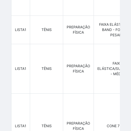
FAIXA ELÁSTICA/M
PREPARAÇÃO
LISTA1
TÊNIS
BAND - FORTE O
FÍSICA
PESADO
FAIXA
PREPARAÇÃO
LISTA1
TÊNIS
ELÁSTICA/SUPERB
FÍSICA
- MÉDIO
PREPARAÇÃO
LISTA1
TÊNIS
CONE 75 CM
FÍSICA