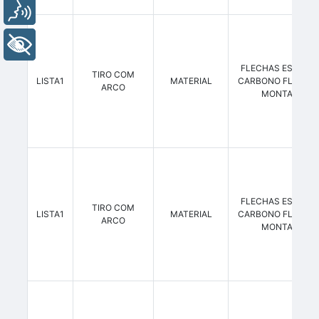
Voz
+ Acessibilidade
FLECHAS ESCOLA
TIRO COM
LISTA1
MATERIAL
CARBONO FLEXÃO 
ARCO
MONTADAS
FLECHAS ESCOLA
TIRO COM
LISTA1
MATERIAL
CARBONO FLEXÃO 
ARCO
MONTADAS