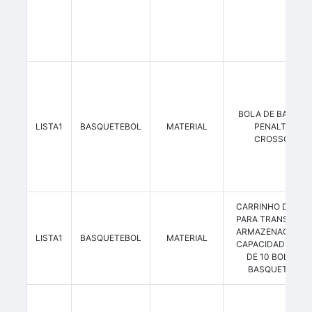
BOLA DE BASQUE
LISTA1
BASQUETEBOL
MATERIAL
PENALTY 7.9
CROSSOVER
CARRINHO DE BO
PARA TRANSPORT
ARMAZENAGEM C
LISTA1
BASQUETEBOL
MATERIAL
CAPACIDADE MÍN
DE 10 BOLAS D
BASQUETEBOL.