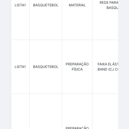
REDE PARA ARO 
LISTA1
BASQUETEBOL
MATERIAL
BASQUETE
PREPARAÇÃO
FAIXA ELÁSTICA/M
LISTA1
BASQUETEBOL
FÍSICA
BAND (CJ COM 3 
PREPARAÇÃO