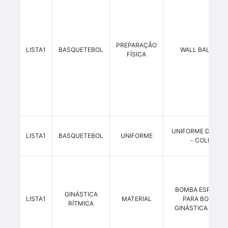
PREPARAÇÃO
LISTA1
BASQUETEBOL
WALL BALL 8 K
FÍSICA
UNIFORME DE TRE
LISTA1
BASQUETEBOL
UNIFORME
- COLETE
BOMBA ESPECÍFI
GINÁSTICA
LISTA1
MATERIAL
PARA BOLA DE
RÍTMICA
GINÁSTICA RÍTMI