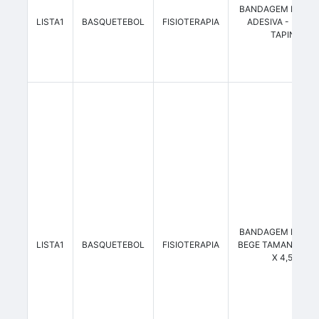
BANDAGEM ELÁST
LISTA1
BASQUETEBOL
FISIOTERAPIA
ADESIVA - KINES
TAPING
BANDAGEM ELÁST
LISTA1
BASQUETEBOL
FISIOTERAPIA
BEGE TAMANHO 5,
X 4,5M