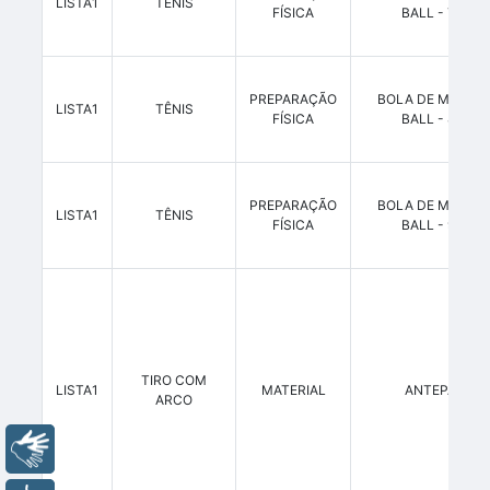
LISTA1
TÊNIS
FÍSICA
BALL - 7 KG
PREPARAÇÃO
BOLA DE MEDICI
LISTA1
TÊNIS
FÍSICA
BALL - 8 KG
PREPARAÇÃO
BOLA DE MEDICI
LISTA1
TÊNIS
FÍSICA
BALL - 9 KG
TIRO COM
LISTA1
MATERIAL
ANTEPARO
ARCO
Libras