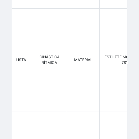
GINÁSTICA
ESTILETE MODELO
LISTA1
MATERIAL
RÍTMICA
781