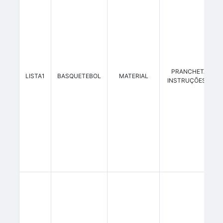
PRANCHETAS PA
LISTA1
BASQUETEBOL
MATERIAL
INSTRUÇÕES TÁTI