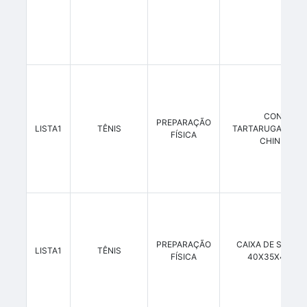
CONE
PREPARAÇÃO
LISTA1
TÊNIS
TARTARUGA/CHA
FÍSICA
CHINÊS
PREPARAÇÃO
CAIXA DE SALTOS
LISTA1
TÊNIS
FÍSICA
40X35X45CM