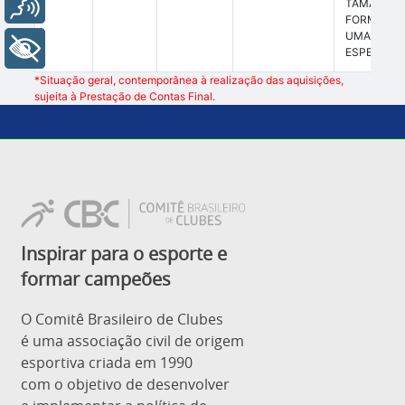
Voz
TAMAN
FORMAT
UMA CL
+ Acessibilidade
ESPECÍFICA
*Situação geral, contemporânea à realização das aquisições,
sujeita à Prestação de Contas Final.
Inspirar para o esporte e
formar campeões
O Comitê Brasileiro de Clubes
é uma associação civil de origem
esportiva criada em 1990
com o objetivo de desenvolver