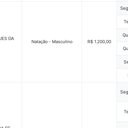
Seg
Te
Qu
UES DA
Natação - Masculino
R$ 1.200,00
Qu
Se
Seg
Te