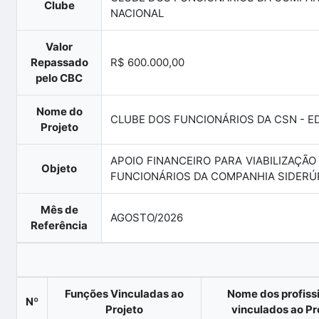
Clube
NACIONAL
Valor
Repassado
R$ 600.000,00
pelo CBC
Nome do
CLUBE DOS FUNCIONÁRIOS DA CSN - ED
Projeto
APOIO FINANCEIRO PARA VIABILIZAÇÃ
Objeto
FUNCIONÁRIOS DA COMPANHIA SIDERÚ
Mês de
AGOSTO/2026
Referência
Funções Vinculadas ao
Nome dos profiss
Nº
Projeto
vinculados ao Pr