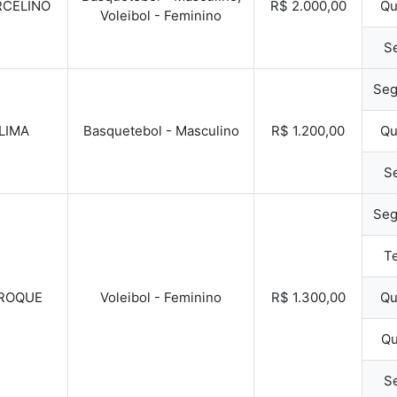
RCELINO
R$ 2.000,00
Qu
Voleibol - Feminino
Se
Seg
LIMA
Basquetebol - Masculino
R$ 1.200,00
Qu
Se
Seg
Te
 ROQUE
Voleibol - Feminino
R$ 1.300,00
Qu
Qu
Se