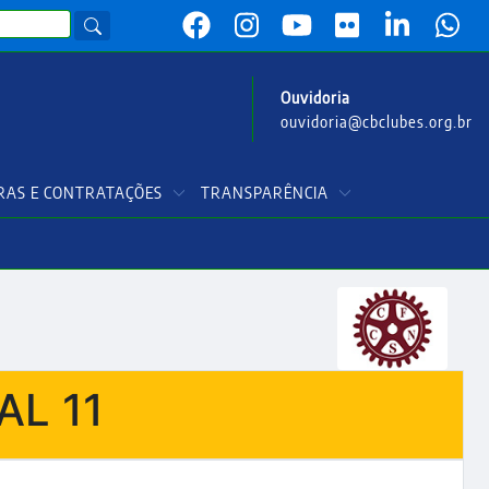
Ouvidoria
ouvidoria@cbclubes.org.br
AS E CONTRATAÇÕES
TRANSPARÊNCIA
AL 11