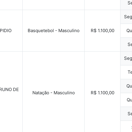
Se
Seg
PIDIO
Basquetebol - Masculino
R$ 1.100,00
Qu
Se
Seg
Te
Qu
RUNO DE
Natação - Masculino
R$ 1.100,00
Qu
Se