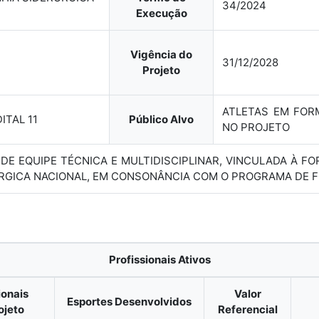
34/2024
Execução
Vigência do
31/12/2028
Projeto
ATLETAS EM FO
ITAL 11
Público Alvo
NO PROJETO
O DE EQUIPE TÉCNICA E MULTIDISCIPLINAR, VINCULADA À 
RGICA NACIONAL, EM CONSONÂNCIA COM O PROGRAMA DE F
Profissionais Ativos
ionais
Valor
Esportes Desenvolvidos
ojeto
Referencial