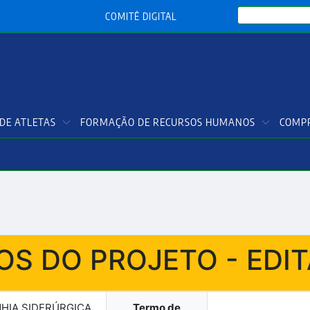
Search
COMITÊ DIGITAL
DE ATLETAS
FORMAÇÃO DE RECURSOS HUMANOS
COMPR
S DO PROJETO - EDIT
HIA SIDERÚRGICA
Termo de