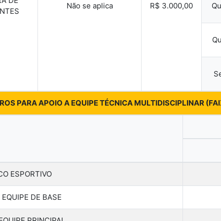
RA DE
Não se aplica
R$ 3.000,00
Qu
NTES
Qu
Se
IROS PARA APOIO A EQUIPE TÉCNICA MULTIDISCIPLINAR (FA
CO ESPORTIVO
 EQUIPE DE BASE
EQUIPE PRINCIPAL