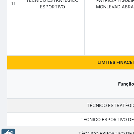
TÉCNICO ESTRATÉGICO
PATRICIA FIGUEI
11
ESPORTIVO
MONLEVAD ABRA
LIMITES FINACE
Função
TÉCNICO ESTRATÉGI
TÉCNICO ESPORTIVO DE
TÉCNICO ESPORTIVO DE 