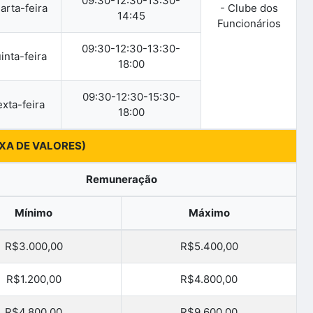
09:30-12:30-13:30-
arta-feira
- Clube dos
14:45
Funcionários
09:30-12:30-13:30-
inta-feira
18:00
09:30-12:30-15:30-
xta-feira
18:00
IXA DE VALORES)
Remuneração
Mínimo
Máximo
R$3.000,00
R$5.400,00
R$1.200,00
R$4.800,00
R$4.800,00
R$9.600,00