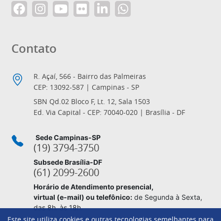
Contato
R. Açaí, 566 - Bairro das Palmeiras
CEP: 13092-587 | Campinas - SP
SBN Qd.02 Bloco F, Lt. 12, Sala 1503
Ed. Via Capital - CEP: 70040-020 | Brasília - DF
Sede Campinas-SP
(19) 3794-3750
Subsede Brasília-DF
(61) 2099-2600
Horário de Atendimento presencial,
virtual (e-mail) ou telefônico:
de Segunda à Sexta,
das 8h. às 18h.
Este site utiliza cookies e outras tecnologias semelhantes para