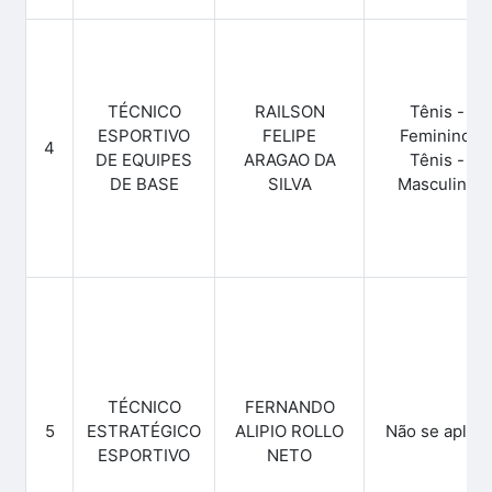
TÉCNICO
RAILSON
Tênis -
ESPORTIVO
FELIPE
Feminino,
4
DE EQUIPES
ARAGAO DA
Tênis -
DE BASE
SILVA
Masculino
TÉCNICO
FERNANDO
5
ESTRATÉGICO
ALIPIO ROLLO
Não se aplica
ESPORTIVO
NETO