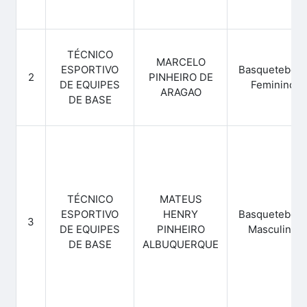
TÉCNICO
MARCELO
ESPORTIVO
Basquetebol -
2
PINHEIRO DE
DE EQUIPES
Feminino
ARAGAO
DE BASE
TÉCNICO
MATEUS
ESPORTIVO
HENRY
Basquetebol -
3
DE EQUIPES
PINHEIRO
Masculino
DE BASE
ALBUQUERQUE