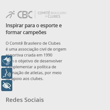
Inspirar para o esporte e
formar campeões
O Comitê Brasileiro de Clubes
é uma associação civil de origem
esportiva criada em 1990
com o objetivo de desenvolver
Libras
e implementar a política de
formação de atletas, por meio
Voz
de apoio aos clubes.
+ Acessibilidade
Redes Sociais