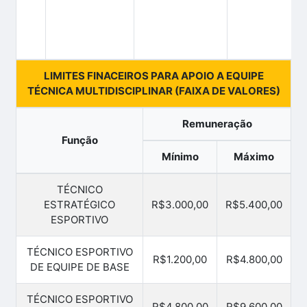
LIMITES FINACEIROS PARA APOIO A EQUIPE
TÉCNICA MULTIDISCIPLINAR (FAIXA DE VALORES)
Remuneração
Função
Mínimo
Máximo
TÉCNICO
ESTRATÉGICO
R$3.000,00
R$5.400,00
ESPORTIVO
TÉCNICO ESPORTIVO
R$1.200,00
R$4.800,00
DE EQUIPE DE BASE
TÉCNICO ESPORTIVO
R$4.800,00
R$9.600,00