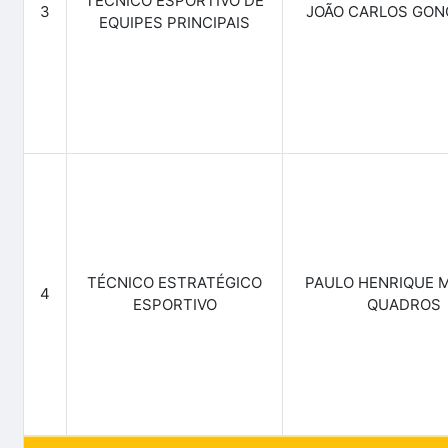
TÉCNICO ESPORTIVO DE
3
JOÃO CARLOS GON
EQUIPES PRINCIPAIS
TÉCNICO ESTRATÉGICO
PAULO HENRIQUE 
4
ESPORTIVO
QUADROS