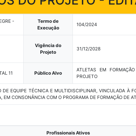
S DO PROJETO - EDIT
EGRE -
Termo de
104/2024
Execução
Vigência do
31/12/2028
Projeto
ATLETAS EM FORMAÇÃO
TAL 11
Público Alvo
PROJETO
ÃO DE EQUIPE TÉCNICA E MULTIDISCIPLINAR, VINCULADA À
A, EM CONSONÂNCIA COM O PROGRAMA DE FORMAÇÃO DE AT
Profissionais Ativos