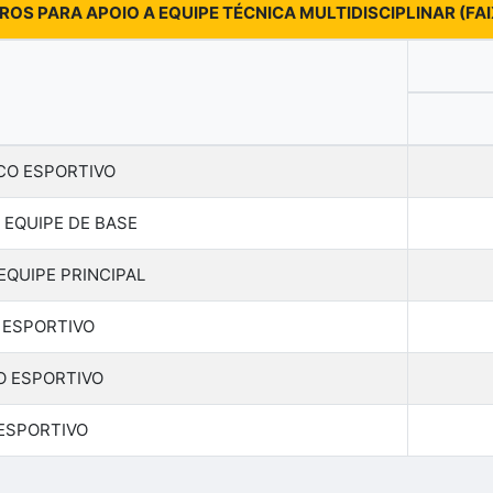
IROS PARA APOIO A EQUIPE TÉCNICA MULTIDISCIPLINAR (FA
CO ESPORTIVO
 EQUIPE DE BASE
EQUIPE PRINCIPAL
 ESPORTIVO
O ESPORTIVO
ESPORTIVO