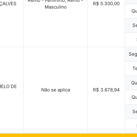
Remo - Feminino, Remo -
ÇALVES
R$ 5.300,00
Masculino
Qu
Se
Seg
Te
Qu
MELO DE
Não se aplica
R$ 3.678,94
Qu
Se