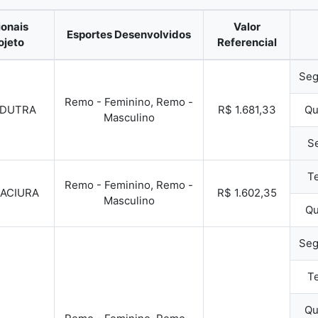
ionais
Valor
Esportes Desenvolvidos
ojeto
Referencial
Seg
Remo - Feminino, Remo -
 DUTRA
R$ 1.681,33
Qu
Masculino
Se
Te
Remo - Feminino, Remo -
SACIURA
R$ 1.602,35
Masculino
Qu
Seg
Te
Qu