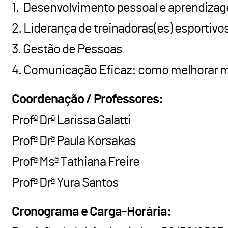
1. Desenvolvimento pessoal e aprendizag
2. Liderança de treinadoras(es) esportivo
3. Gestão de Pessoas
4. Comunicação Eficaz: como melhorar m
Coordenação / Professores:
Profª Drª Larissa Galatti
Profª Drª Paula Korsakas
Profª Msª Tathiana Freire
Profª Drª Yura Santos
Cronograma e Carga-Horária: