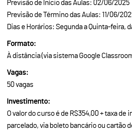
Previsão de Início das Aulas: 02/06/2025
Previsão de Término das Aulas: 11/06/202
Dias e Horários: Segunda a Quinta-feira, d
Formato:
À distância (via sistema Google Classroo
Vagas:
50 vagas
Investimento:
O valor do curso é de R$354,00 + taxa de 
parcelado, via boleto bancário ou cartão de