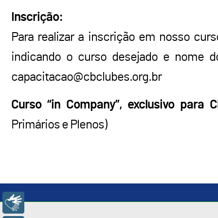
Inscrição:
Para realizar a inscrição em nosso cu
indicando o curso desejado e nome do
capacitacao@cbclubes.org.br
Curso “in Company”, exclusivo para 
Primários e Plenos)
Libras