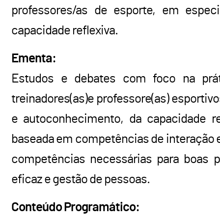
professores/as de esporte, em espec
capacidade reflexiva.
Ementa:
Estudos e debates com foco na prát
treinadores(as)e professore(as) esportiv
e autoconhecimento, da capacidade ref
baseada em competências de interação 
competências necessárias para boas pr
eficaz e gestão de pessoas.
Conteúdo Programático: