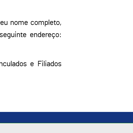
 seu nome completo,
 seguinte endereço:
nculados e Filiados