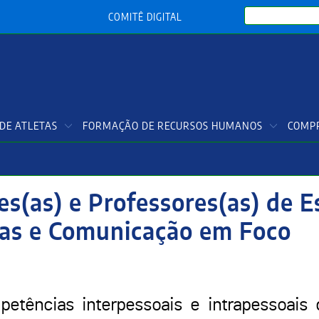
Search
COMITÊ DIGITAL
DE ATLETAS
FORMAÇÃO DE RECURSOS HUMANOS
COMPR
s(as) e Professores(as) de 
oas e Comunicação em Foco
etências interpessoais e intrapessoais 