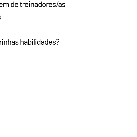
em de treinadores/as
s
inhas habilidades?