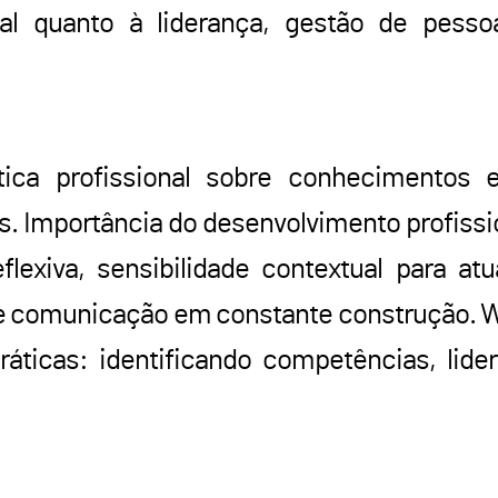
ial quanto à liderança, gestão de pess
ica profissional sobre conhecimentos 
os. Importância do desenvolvimento profissio
lexiva, sensibilidade contextual para at
e comunicação em constante construção. 
áticas: identificando competências, lid