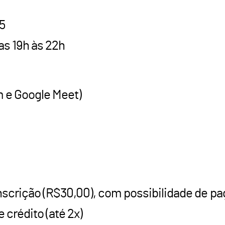
5
as 19h às 22h
m e Google Meet)
inscrição (R$30,00), com possibilidade de p
 crédito (até 2x)