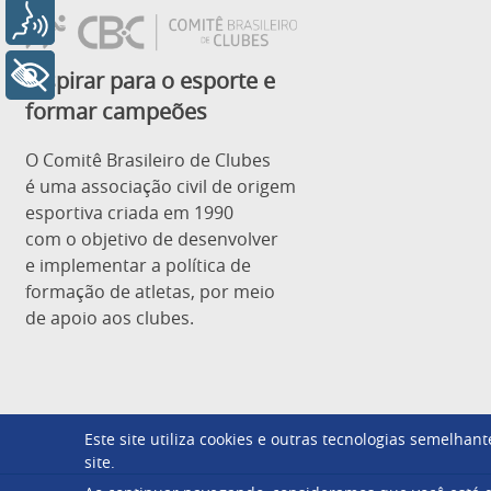
Voz
+ Acessibilidade
Inspirar para o esporte e
formar campeões
O Comitê Brasileiro de Clubes
é uma associação civil de origem
esportiva criada em 1990
com o objetivo de desenvolver
e implementar a política de
formação de atletas, por meio
de apoio aos clubes.
Este site utiliza cookies e outras tecnologias semelha
site.