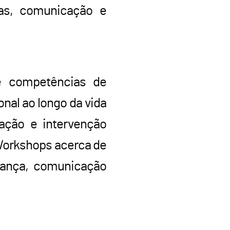
oas, comunicação e
e competências de
nal ao longo da vida
uação e intervenção
Workshops acerca de
erança, comunicação