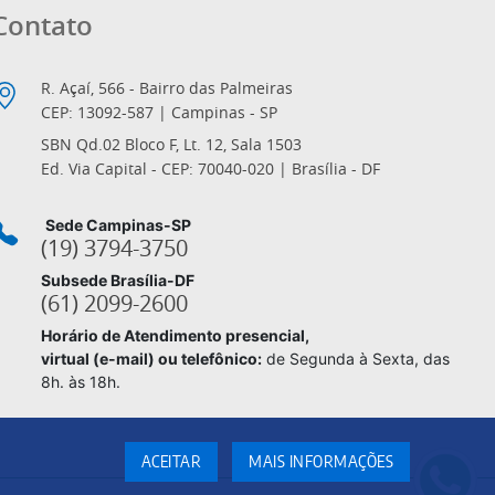
Contato
R. Açaí, 566 - Bairro das Palmeiras
CEP: 13092-587 | Campinas - SP
SBN Qd.02 Bloco F, Lt. 12, Sala 1503
Ed. Via Capital - CEP: 70040-020 | Brasília - DF
Sede Campinas-SP
(19) 3794-3750
Subsede Brasília-DF
(61) 2099-2600
Horário de Atendimento presencial,
virtual (e-mail) ou telefônico:
de Segunda à Sexta, das
8h. às 18h.
ACEITAR
MAIS INFORMAÇÕES