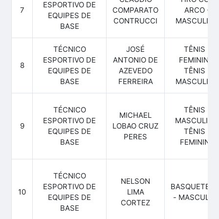
ESPORTIVO DE
7
COMPARATO
ARCO -
EQUIPES DE
CONTRUCCI
MASCULINO
BASE
TÉCNICO
JOSÉ
TÊNIS -
ESPORTIVO DE
ANTONIO DE
FEMININO,
8
EQUIPES DE
AZEVEDO
TÊNIS -
BASE
FERREIRA
MASCULINO
TÉCNICO
TÊNIS -
MICHAEL
ESPORTIVO DE
MASCULINO
9
LOBAO CRUZ
EQUIPES DE
TÊNIS -
PERES
BASE
FEMININO
TÉCNICO
NELSON
ESPORTIVO DE
BASQUETEB
10
LIMA
EQUIPES DE
- MASCULIN
CORTEZ
BASE