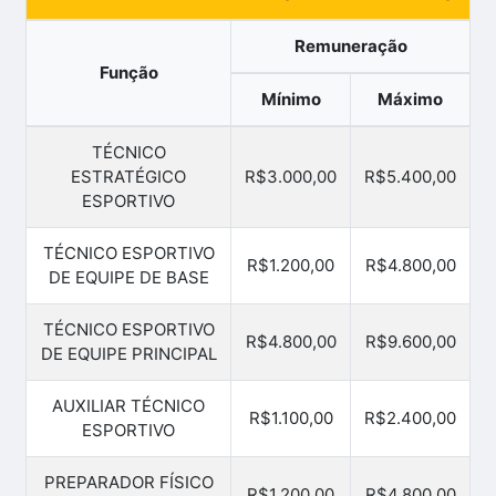
Remuneração
Função
Mínimo
Máximo
TÉCNICO
ESTRATÉGICO
R$3.000,00
R$5.400,00
ESPORTIVO
TÉCNICO ESPORTIVO
R$1.200,00
R$4.800,00
DE EQUIPE DE BASE
TÉCNICO ESPORTIVO
R$4.800,00
R$9.600,00
DE EQUIPE PRINCIPAL
AUXILIAR TÉCNICO
R$1.100,00
R$2.400,00
ESPORTIVO
PREPARADOR FÍSICO
R$1.200,00
R$4.800,00