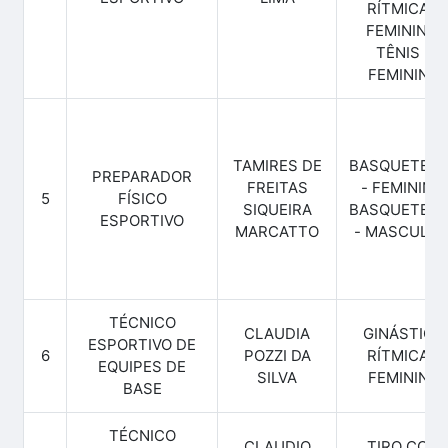
RÍTMICA -
FEMININO,
TÊNIS -
FEMININO
TAMIRES DE
BASQUETEB
PREPARADOR
FREITAS
- FEMININO,
5
FÍSICO
SIQUEIRA
BASQUETEB
ESPORTIVO
MARCATTO
- MASCULIN
TÉCNICO
CLAUDIA
GINÁSTICA
ESPORTIVO DE
6
POZZI DA
RÍTMICA -
EQUIPES DE
SILVA
FEMININO
BASE
TÉCNICO
CLAUDIO
TIRO COM