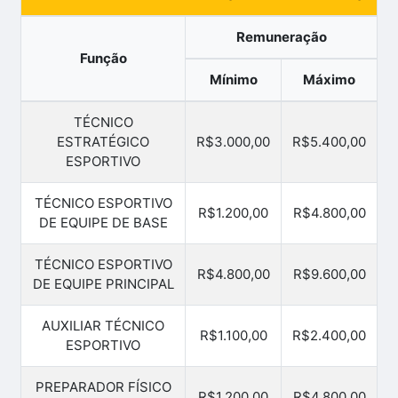
Remuneração
Função
Mínimo
Máximo
TÉCNICO
ESTRATÉGICO
R$3.000,00
R$5.400,00
ESPORTIVO
TÉCNICO ESPORTIVO
R$1.200,00
R$4.800,00
DE EQUIPE DE BASE
TÉCNICO ESPORTIVO
R$4.800,00
R$9.600,00
DE EQUIPE PRINCIPAL
AUXILIAR TÉCNICO
R$1.100,00
R$2.400,00
ESPORTIVO
PREPARADOR FÍSICO
R$1.200,00
R$4.800,00