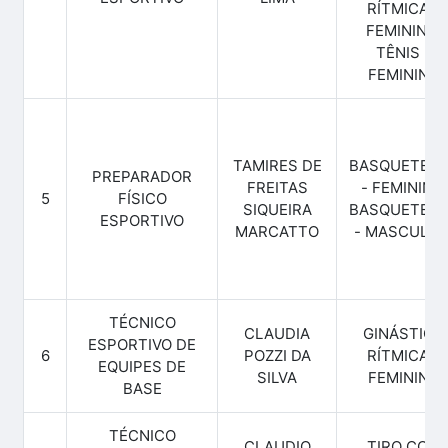
RÍTMICA -
FEMININO,
TÊNIS -
FEMININO
TAMIRES DE
BASQUETEB
PREPARADOR
FREITAS
- FEMININO,
5
FÍSICO
SIQUEIRA
BASQUETEB
ESPORTIVO
MARCATTO
- MASCULIN
TÉCNICO
CLAUDIA
GINÁSTICA
ESPORTIVO DE
6
POZZI DA
RÍTMICA -
EQUIPES DE
SILVA
FEMININO
BASE
TÉCNICO
CLAUDIO
TIRO COM