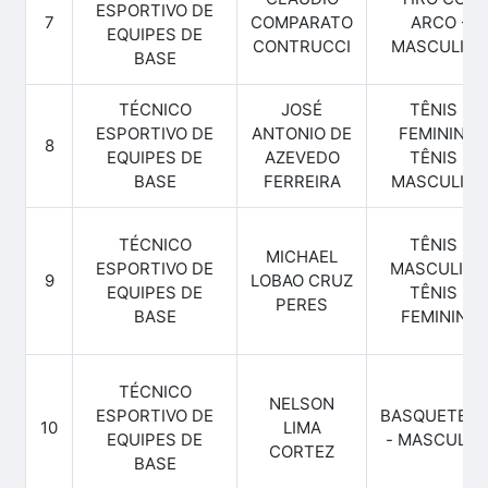
ESPORTIVO DE
7
COMPARATO
ARCO -
EQUIPES DE
CONTRUCCI
MASCULINO
BASE
TÉCNICO
JOSÉ
TÊNIS -
ESPORTIVO DE
ANTONIO DE
FEMININO,
8
EQUIPES DE
AZEVEDO
TÊNIS -
BASE
FERREIRA
MASCULINO
TÉCNICO
TÊNIS -
MICHAEL
ESPORTIVO DE
MASCULINO
9
LOBAO CRUZ
EQUIPES DE
TÊNIS -
PERES
BASE
FEMININO
TÉCNICO
NELSON
ESPORTIVO DE
BASQUETEB
10
LIMA
EQUIPES DE
- MASCULIN
CORTEZ
BASE