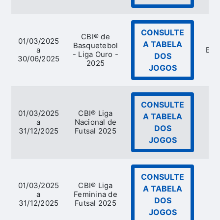
CONSULTE
CBI® de
01/03/2025
A TABELA
Basquetebol
a
Bas
- Liga Ouro -
DOS
30/06/2025
2025
JOGOS
CONSULTE
01/03/2025
CBI® Liga
A TABELA
a
Nacional de
DOS
31/12/2025
Futsal 2025
JOGOS
CONSULTE
01/03/2025
CBI® Liga
A TABELA
a
Feminina de
DOS
31/12/2025
Futsal 2025
JOGOS