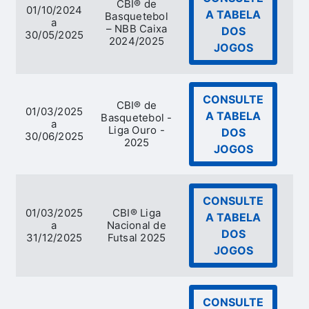
CBI® de
01/10/2024
A TABELA
Basquetebol
a
Ba
– NBB Caixa
DOS
30/05/2025
2024/2025
JOGOS
CONSULTE
CBI® de
01/03/2025
A TABELA
Basquetebol -
a
Ba
Liga Ouro -
DOS
30/06/2025
2025
JOGOS
CONSULTE
01/03/2025
CBI® Liga
A TABELA
a
Nacional de
DOS
31/12/2025
Futsal 2025
JOGOS
CONSULTE