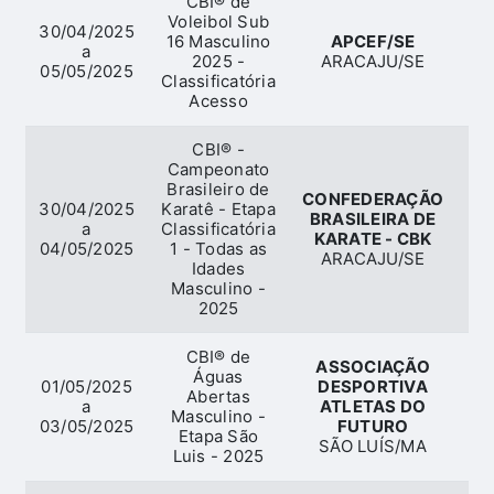
CBI® de
Voleibol Sub
30/04/2025
16 Masculino
APCEF/SE
a
2025 -
ARACAJU/SE
05/05/2025
Classificatória
Acesso
CBI® -
Campeonato
Brasileiro de
CONFEDERAÇÃO
30/04/2025
Karatê - Etapa
BRASILEIRA DE
a
Classificatória
KARATE - CBK
04/05/2025
1 - Todas as
ARACAJU/SE
Idades
Masculino -
2025
CBI® de
ASSOCIAÇÃO
Águas
01/05/2025
DESPORTIVA
Abertas
a
ATLETAS DO
Masculino -
03/05/2025
FUTURO
Etapa São
SÃO LUÍS/MA
Luis - 2025