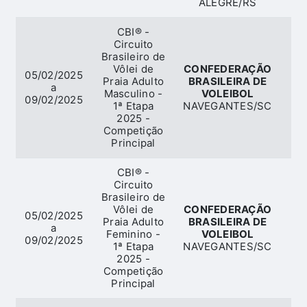
ALEGRE/RS
CBI® -
Circuito
Brasileiro de
Vôlei de
CONFEDERAÇÃO
05/02/2025
Praia Adulto
BRASILEIRA DE
V
a
Masculino -
VOLEIBOL
09/02/2025
1ª Etapa
NAVEGANTES/SC
2025 -
Competição
Principal
CBI® -
Circuito
Brasileiro de
Vôlei de
CONFEDERAÇÃO
05/02/2025
Praia Adulto
BRASILEIRA DE
V
a
Feminino -
VOLEIBOL
09/02/2025
1ª Etapa
NAVEGANTES/SC
2025 -
Competição
Principal