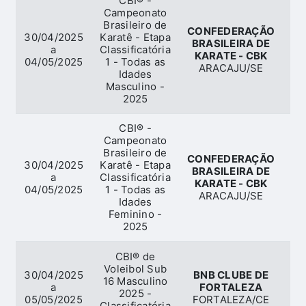
CBI® -
Campeonato
Brasileiro de
CONFEDERAÇÃO
30/04/2025
Karatê - Etapa
BRASILEIRA DE
a
Classificatória
KARATE - CBK
04/05/2025
1 - Todas as
ARACAJU/SE
Idades
Masculino -
2025
CBI® -
Campeonato
Brasileiro de
CONFEDERAÇÃO
30/04/2025
Karatê - Etapa
BRASILEIRA DE
a
Classificatória
KARATE - CBK
04/05/2025
1 - Todas as
ARACAJU/SE
Idades
Feminino -
2025
CBI® de
Voleibol Sub
30/04/2025
BNB CLUBE DE
16 Masculino
a
FORTALEZA
2025 -
05/05/2025
FORTALEZA/CE
Classificatória