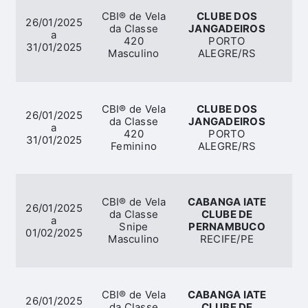
CBI® de Vela
CLUBE DOS
26/01/2025
da Classe
JANGADEIROS
a
420
PORTO
31/01/2025
Masculino
ALEGRE/RS
CBI® de Vela
CLUBE DOS
26/01/2025
da Classe
JANGADEIROS
a
420
PORTO
31/01/2025
Feminino
ALEGRE/RS
CBI® de Vela
CABANGA IATE
26/01/2025
da Classe
CLUBE DE
a
Snipe
PERNAMBUCO
01/02/2025
Masculino
RECIFE/PE
CBI® de Vela
CABANGA IATE
26/01/2025
da Classe
CLUBE DE