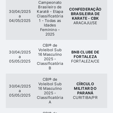
Campeonato
Brasileiro de
CONFEDERAÇÃO
30/04/2025
Karatê - Etapa
BRASILEIRA DE
a
Classificatória
KARATE - CBK
04/05/2025
1 - Todas as
ARACAJU/SE
Idades
Feminino -
2025
CBI® de
Voleibol Sub
30/04/2025
BNB CLUBE DE
16 Masculino
a
FORTALEZA
2025 -
05/05/2025
FORTALEZA/CE
Classificatória
B
CBI® de
Voleibol Sub
CÍRCULO
30/04/2025
16 Masculino
MILITAR DO
a
2025 -
PARANÁ
05/05/2025
Classificatória
CURITIBA/PR
A