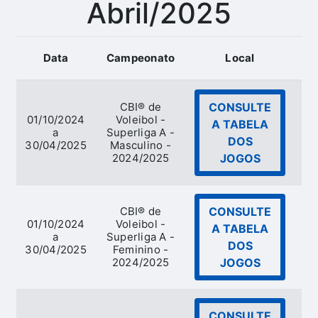
Abril/2025
Data
Campeonato
Local
Mo
CBI® de
CONSULTE
01/10/2024
Voleibol -
A TABELA
a
Superliga A -
DOS
30/04/2025
Masculino -
2024/2025
JOGOS
CBI® de
CONSULTE
01/10/2024
Voleibol -
A TABELA
a
Superliga A -
DOS
30/04/2025
Feminino -
2024/2025
JOGOS
CONSULTE