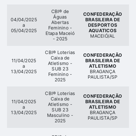
CBI® de
CONFEDERAÇÃO
Águas
04/04/2025
BRASILEIRA DE
Abertas
a
DESPORTOS
Feminino -
05/04/2025
AQUATICOS
Etapa Maceió
MACEIÓ/AL
- 2025
CBI® Loterias
CONFEDERAÇÃO
Caixa de
11/04/2025
BRASILEIRA DE
Atletismo -
a
ATLETISMO
A
SUB 23
13/04/2025
BRAGANÇA
Feminino -
PAULISTA/SP
2025
CBI® Loterias
CONFEDERAÇÃO
Caixa de
11/04/2025
BRASILEIRA DE
Atletismo -
a
ATLETISMO
A
SUB 23
13/04/2025
BRAGANÇA
Masculino -
PAULISTA/SP
2025