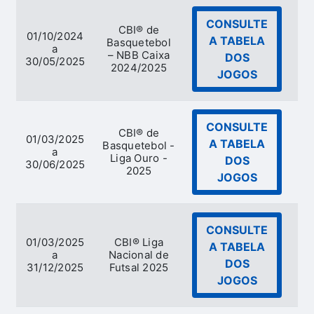
CONSULTE
CBI® de
01/10/2024
A TABELA
Basquetebol
a
Ba
– NBB Caixa
DOS
30/05/2025
2024/2025
JOGOS
CONSULTE
CBI® de
01/03/2025
A TABELA
Basquetebol -
a
Ba
Liga Ouro -
DOS
30/06/2025
2025
JOGOS
CONSULTE
01/03/2025
CBI® Liga
A TABELA
a
Nacional de
DOS
31/12/2025
Futsal 2025
JOGOS